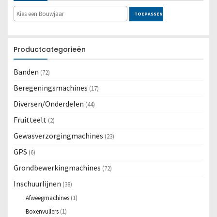
TOEPASSEN
Productcategorieën
Banden
(72)
Beregeningsmachines
(17)
Diversen/Onderdelen
(44)
Fruitteelt
(2)
Gewasverzorgingmachines
(23)
GPS
(6)
Grondbewerkingmachines
(72)
Inschuurlijnen
(38)
Afweegmachines
(1)
Boxenvullers
(1)