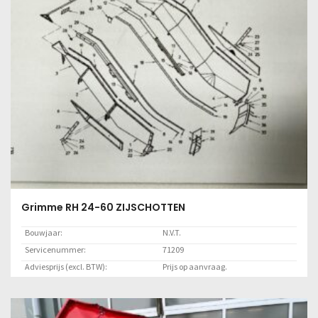
Grimme RH 24-60 ZIJSCHOTTEN
Bouwjaar:
N.V.T.
Servicenummer:
71209
Adviesprijs (excl. BTW):
Prijs op aanvraag.
Locatie:
Marknesse