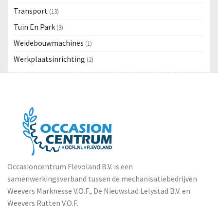
Transport
(13)
Tuin En Park
(3)
Weidebouwmachines
(1)
Werkplaatsinrichting
(2)
Occasioncentrum Flevoland B.V. is een
samenwerkingsverband tussen de mechanisatiebedrijven
Weevers Marknesse V.O.F., De Nieuwstad Lelystad B.V. en
Weevers Rutten V.O.F.