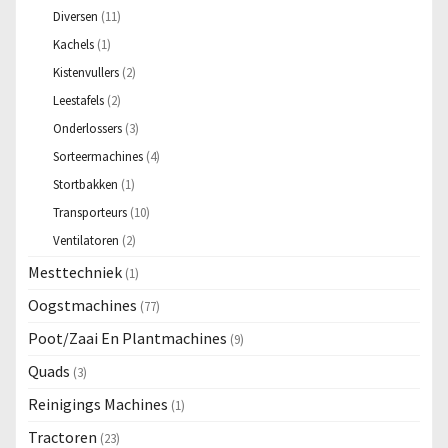
Diversen
(11)
Kachels
(1)
Kistenvullers
(2)
Leestafels
(2)
Onderlossers
(3)
Sorteermachines
(4)
Stortbakken
(1)
Transporteurs
(10)
Ventilatoren
(2)
Mesttechniek
(1)
Oogstmachines
(77)
Poot/Zaai En Plantmachines
(9)
Quads
(3)
Reinigings Machines
(1)
Tractoren
(23)