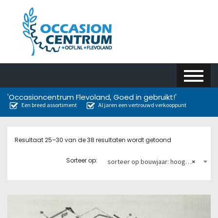
'Occasioncentrum Flevoland, Goed in gebruikt!'
Een breed assortiment
Al jaren een vertrouwd verkooppunt
Resultaat 25–30 van de 38 resultaten wordt getoond
Sorteer op:
sorteer op bouwjaar: hoog naar laag
×