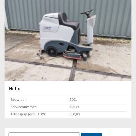
Nilfix
Bouwjaar:
2001
Servicenummer:
39539
Adviesprijs (excl. BTW):
850,00
Locatie:
Lelystad