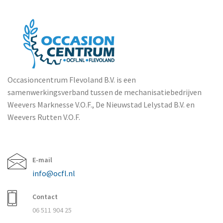
Occasioncentrum Flevoland B.V. is een
samenwerkingsverband tussen de mechanisatiebedrijven
Weevers Marknesse V.O.F., De Nieuwstad Lelystad B.V. en
Weevers Rutten V.O.F.
E-mail
info@ocfl.nl
Contact
06 511 904 25