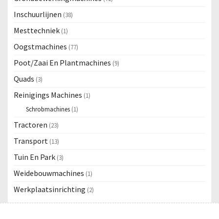
Inschuurlijnen
(38)
Mesttechniek
(1)
Oogstmachines
(77)
Poot/Zaai En Plantmachines
(9)
Quads
(3)
Reinigings Machines
(1)
Schrobmachines
(1)
Tractoren
(23)
Transport
(13)
Tuin En Park
(3)
Weidebouwmachines
(1)
Werkplaatsinrichting
(2)