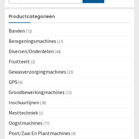
Productcategorieën
Banden
(72)
Beregeningsmachines
(17)
Diversen/Onderdelen
(44)
Fruitteelt
(2)
Gewasverzorgingmachines
(23)
GPS
(6)
Grondbewerkingmachines
(72)
Inschuurlijnen
(38)
Mesttechniek
(1)
Oogstmachines
(77)
Poot/Zaai En Plantmachines
(9)