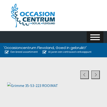
'Occasioncentrum Flevoland, Goed in gebruikt!'
Een breed assortiment
Al jaren een vertrouwd verkooppunt