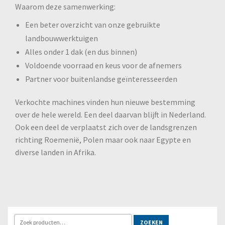
Waarom deze samenwerking:
Een beter overzicht van onze gebruikte
landbouwwerktuigen
Alles onder 1 dak (en dus binnen)
Voldoende voorraad en keus voor de afnemers
Partner voor buitenlandse geïnteresseerden
Verkochte machines vinden hun nieuwe bestemming
over de hele wereld. Een deel daarvan blijft in Nederland.
Ook een deel de verplaatst zich over de landsgrenzen
richting Roemenië, Polen maar ook naar Egypte en
diverse landen in Afrika.
ZOEKEN