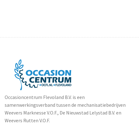
Occasioncentrum Flevoland B.V. is een
samenwerkingsverband tussen de mechanisatiebedrijven
Weevers Marknesse V.O.F., De Nieuwstad Lelystad B.V. en
Weevers Rutten V.O.F.