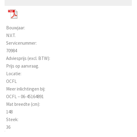
Bouwjaar:
N.V.T.
Servicenummer:
70984
Adviesprijs (excl. BTW):
Prijs op aanvraag.
Locatie:
OCFL
Meer inlichtingen bij:
OCFL – 06-45164891
Mat breedte (cm):
148
Steek:
36