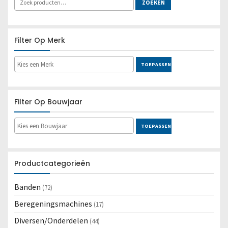
ZOEKEN
Filter Op Merk
TOEPASSEN
Filter Op Bouwjaar
TOEPASSEN
Productcategorieën
Banden
(72)
Beregeningsmachines
(17)
Diversen/Onderdelen
(44)