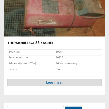
THERMOBILE GA 85 KACHEL
Bouwjaar:
1998
Servicenummer:
70926
Adviesprijs (excl. BTW):
Prijs op aanvraag.
Locatie:
Klant
Lees meer