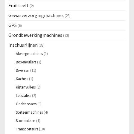
Fruitteelt
(2)
Gewasverzorgingmachines
(23)
GPS
(6)
Grondbewerkingmachines
(72)
Inschuurlijnen
(38)
Afweegmachines
(1)
Boxenvullers
(1)
Diversen
(11)
Kachels
(1)
Kistenvullers
(2)
Leestafels
(2)
Onderlossers
(3)
Sorteermachines
(4)
Stortbakken
(1)
Transporteurs
(10)