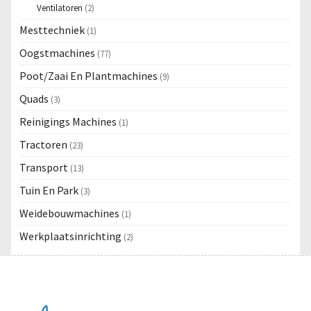
Ventilatoren
(2)
Mesttechniek
(1)
Oogstmachines
(77)
Poot/Zaai En Plantmachines
(9)
Quads
(3)
Reinigings Machines
(1)
Tractoren
(23)
Transport
(13)
Tuin En Park
(3)
Weidebouwmachines
(1)
Werkplaatsinrichting
(2)