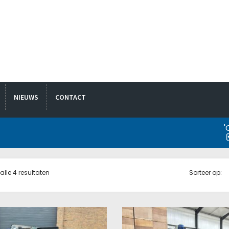
NIEUWS
CONTACT
'
alle 4 resultaten
Sorteer op: