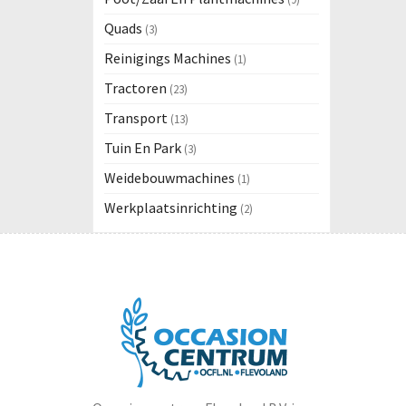
Quads
(3)
Reinigings Machines
(1)
Tractoren
(23)
Transport
(13)
Tuin En Park
(3)
Weidebouwmachines
(1)
Werkplaatsinrichting
(2)