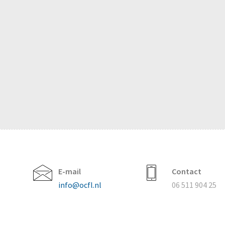
E-mail
Contact
info@ocfl.nl
06 511 904 25