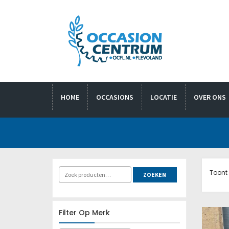
HOME
OCCASIONS
LOCATIE
OVER ONS
Toont 
ZOEKEN
Filter Op Merk