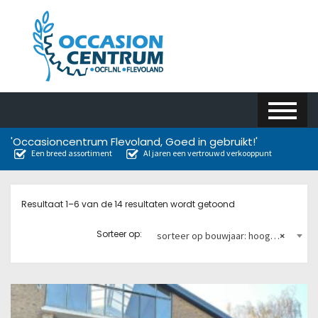
'Occasioncentrum Flevoland, Goed in gebruikt!'
Een breed assortiment
Al jaren een vertrouwd verkooppunt
Resultaat 1–6 van de 14 resultaten wordt getoond
Sorteer op:
sorteer op bouwjaar: hoog naar laag
×