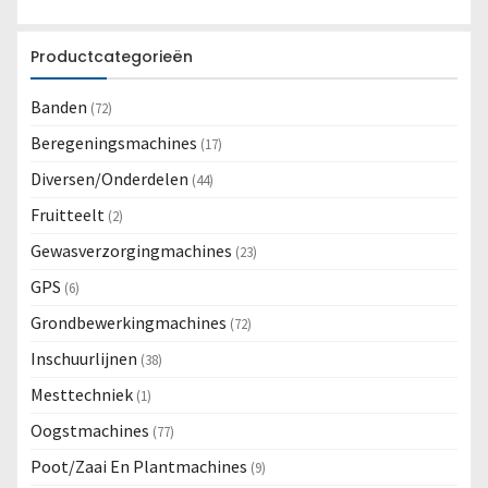
Productcategorieën
Banden
(72)
Beregeningsmachines
(17)
Diversen/Onderdelen
(44)
Fruitteelt
(2)
Gewasverzorgingmachines
(23)
GPS
(6)
Grondbewerkingmachines
(72)
Inschuurlijnen
(38)
Mesttechniek
(1)
Oogstmachines
(77)
Poot/Zaai En Plantmachines
(9)