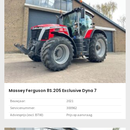
Lees meer
Massey Ferguson 8S.205 Exclusive Dyna 7
Bouwjaar:
2021
Servicenummer:
300962
Adviesprijs (excl. BTW):
Prijs op aanvraag.
Locatie:
Marknesse