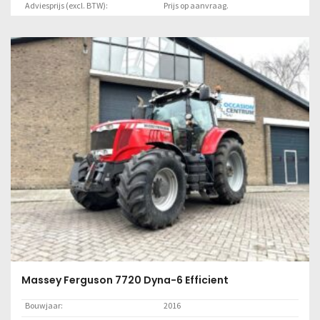
Adviesprijs (excl. BTW):
Prijs op aanvraag.
Locatie:
Lelystad
Lees meer
Massey Ferguson 7720 Dyna-6 Efficient
Bouwjaar:
2016