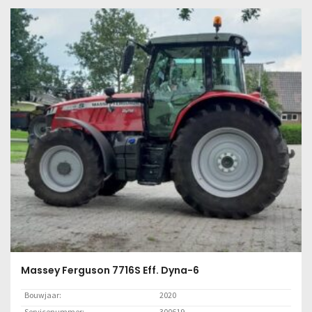
Lees meer
Massey Ferguson 7716S Eff. Dyna-6
Bouwjaar:
2020
Servicenummer:
300619