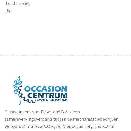
Load-sensing:
Ja
Occasioncentrum Flevoland B.V. is een
samenwerkingsverband tussen de mechanisatiebedrijven
Weevers Marknesse V.O.F., De Nieuwstad Lelystad B.V. en