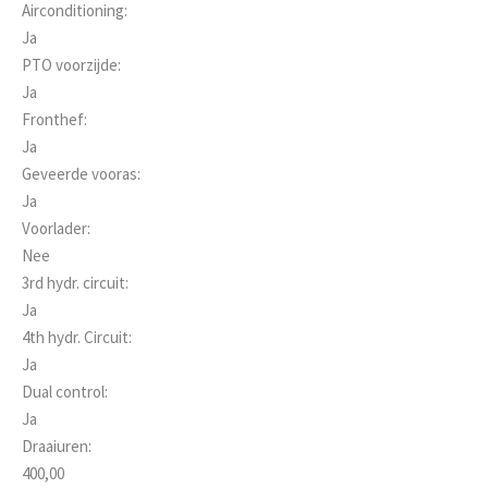
Airconditioning:
Ja
PTO voorzijde:
Ja
Fronthef:
Ja
Geveerde vooras:
Ja
Voorlader:
Nee
3rd hydr. circuit:
Ja
4th hydr. Circuit:
Ja
Dual control:
Ja
Draaiuren:
400,00