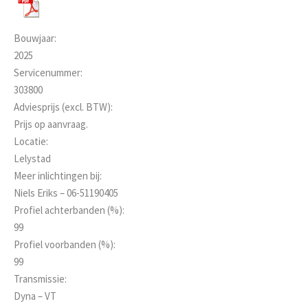
Bouwjaar:
2025
Servicenummer:
303800
Adviesprijs (excl. BTW):
Prijs op aanvraag.
Locatie:
Lelystad
Meer inlichtingen bij:
Niels Eriks – 06-51190405
Profiel achterbanden (%):
99
Profiel voorbanden (%):
99
Transmissie:
Dyna – VT