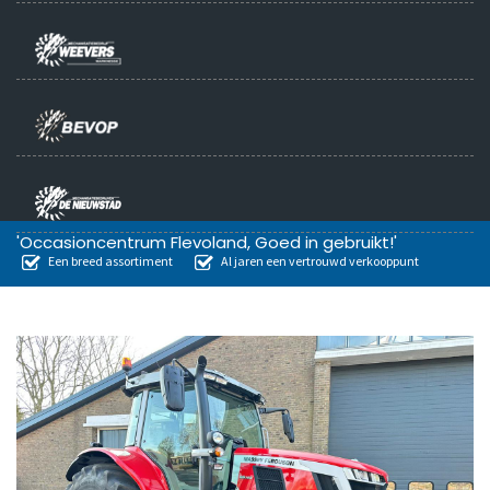
'Occasioncentrum Flevoland, Goed in gebruikt!'
Een breed assortiment
Al jaren een vertrouwd verkooppunt