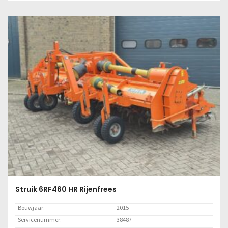
Locatie:
Marknesse
Lees meer
Struik 6RF460 HR Rijenfrees
Bouwjaar:
2015
Servicenummer:
38487