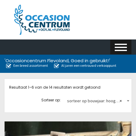
'Occasioncentrum Flevoland, Goed in gebruikt!'
Een breed assortiment
Al jaren een vertrouwd verkooppunt
Resultaat 1–6 van de 14 resultaten wordt getoond
Sorteer op:
sorteer op bouwjaar: hoog naar laag
×