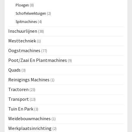
Ploegen
(8)
Schoffelwerktuigen
(2)
Spitmachines
(4)
Inschuurlijnen
(38)
Mesttechniek
(1)
Oogstmachines
(77)
Poot/Zaai En Plantmachines
(9)
Quads
(3)
Reinigings Machines
(1)
Tractoren
(23)
Transport
(13)
Tuin En Park
(3)
Weidebouwmachines
(1)
Werkplaatsinrichting
(2)