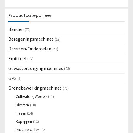
Productcategorieën
Banden
(72)
Beregeningsmachines
(17)
Diversen/Onderdelen
(44)
Fruitteelt
(2)
Gewasverzorgingmachines
(23)
GPS
(6)
Grondbewerkingmachines
(72)
Cultivators/Woelers
(11)
Diversen
(18)
Frezen
(14)
Kopeggen
(13)
Pakkers/Walsen
(2)