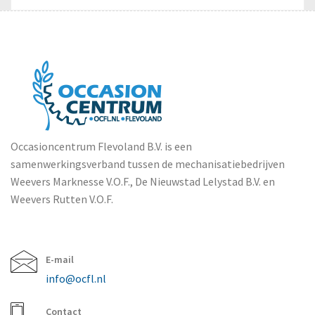
Occasioncentrum Flevoland B.V. is een
samenwerkingsverband tussen de mechanisatiebedrijven
Weevers Marknesse V.O.F., De Nieuwstad Lelystad B.V. en
Weevers Rutten V.O.F.
E-mail
info@ocfl.nl
Contact