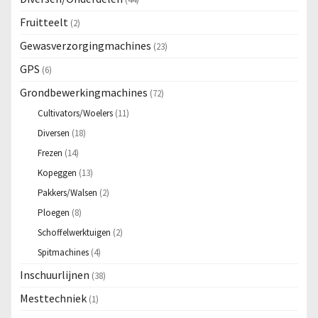
Fruitteelt
(2)
Gewasverzorgingmachines
(23)
GPS
(6)
Grondbewerkingmachines
(72)
Cultivators/Woelers
(11)
Diversen
(18)
Frezen
(14)
Kopeggen
(13)
Pakkers/Walsen
(2)
Ploegen
(8)
Schoffelwerktuigen
(2)
Spitmachines
(4)
Inschuurlijnen
(38)
Mesttechniek
(1)