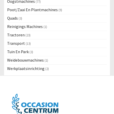
Oogstmachines
(77)
Poot/Zaai En Plantmachines
(9)
Quads
(3)
Reinigings Machines
(1)
Tractoren
(23)
Transport
(13)
Tuin En Park
(3)
Weidebouwmachines
(1)
Werkplaatsinrichting
(2)