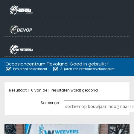
'Occasioncentrum Flevoland, Goed in gebruikt!'
Een breed assortiment
Al jaren een vertrouwd verkooppunt
Resultaat 1–6 van de 11 resultaten wordt getoond
Sorteer op: