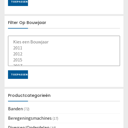
TOEPASSEN
Filter Op Bouwjaar
TOEPASSEN
Productcategorieën
Banden
(72)
Beregeningsmachines
(17)
Diversen/Onderdelen
(44)