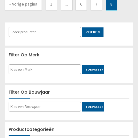
« Vorige pagina
1
...
6
7
8
Lees meer
ZOEKEN
Filter Op Merk
TOEPASSEN
Filter Op Bouwjaar
TOEPASSEN
Productcategorieën