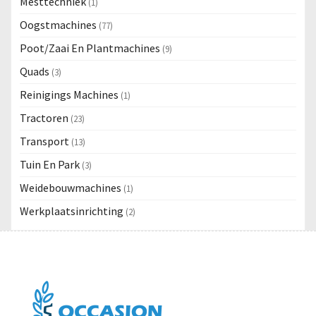
Mesttechniek
(1)
Oogstmachines
(77)
Poot/Zaai En Plantmachines
(9)
Quads
(3)
Reinigings Machines
(1)
Tractoren
(23)
Transport
(13)
Tuin En Park
(3)
Weidebouwmachines
(1)
Werkplaatsinrichting
(2)