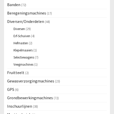
Banden
(72)
Beregeningsmachines
(17)
Diversen/Onderdelen
(44)
Diversen
(29)
Erf-Schuiven
(4)
Hefmasten
(2)
Klepelmaaiers
(1)
Selectiewagens
(7)
Veegmachines
(1)
Fruitteelt
(2)
Gewasverzorgingmachines
(23)
GPS
(6)
Grondbewerkingmachines
(72)
Inschuurlijnen
(38)