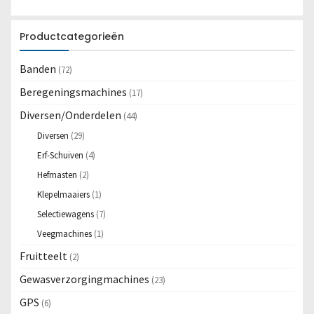
Productcategorieën
Banden
(72)
Beregeningsmachines
(17)
Diversen/Onderdelen
(44)
Diversen
(29)
Erf-Schuiven
(4)
Hefmasten
(2)
Klepelmaaiers
(1)
Selectiewagens
(7)
Veegmachines
(1)
Fruitteelt
(2)
Gewasverzorgingmachines
(23)
GPS
(6)