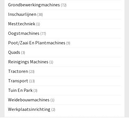
Grondbewerkingmachines
(72)
Inschuurlijnen
(38)
Mesttechniek
(1)
Oogstmachines
(77)
Poot/Zaai En Plantmachines
(9)
Quads
(3)
Reinigings Machines
(1)
Tractoren
(23)
Transport
(13)
Tuin En Park
(3)
Weidebouwmachines
(1)
Werkplaatsinrichting
(2)