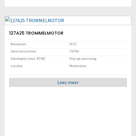
127A25 TROMMELMOTOR
Bouwjaar:
N.V.T.
Servicenummer:
70764
Adviesprijs (excl. BTW):
Prijs op aanvraag.
Locatie:
Marknesse
Lees meer