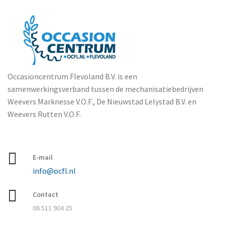
Occasioncentrum Flevoland B.V. is een
samenwerkingsverband tussen de mechanisatiebedrijven
Weevers Marknesse V.O.F., De Nieuwstad Lelystad B.V. en
Weevers Rutten V.O.F.
E-mail
info@ocfl.nl
Contact
06 511 904 25