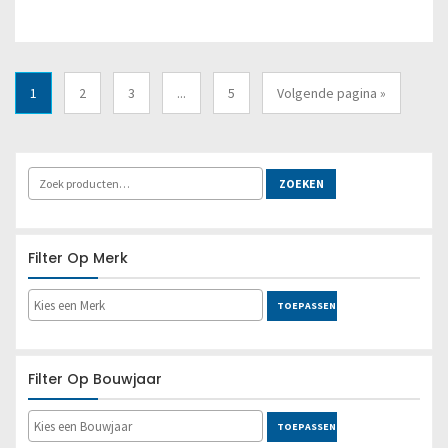
1
2
3
...
5
Volgende pagina »
ZOEKEN
Filter Op Merk
TOEPASSEN
Filter Op Bouwjaar
TOEPASSEN