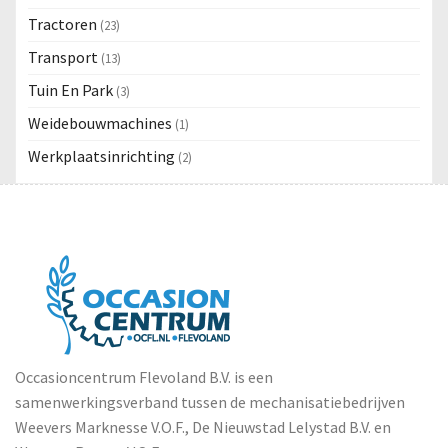
Tractoren
(23)
Transport
(13)
Tuin En Park
(3)
Weidebouwmachines
(1)
Werkplaatsinrichting
(2)
Occasioncentrum Flevoland B.V. is een
samenwerkingsverband tussen de mechanisatiebedrijven
Weevers Marknesse V.O.F., De Nieuwstad Lelystad B.V. en