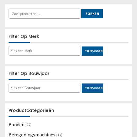
Lees meer
ZOEKEN
Filter Op Merk
TOEPASSEN
Filter Op Bouwjaar
TOEPASSEN
Productcategorieën
Banden
(72)
Beregeningsmachines
(17)