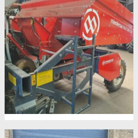
Miedema Dewulf MS 2000 Pootmachine
Bouwjaar:
2020