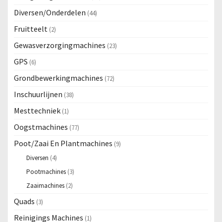
Diversen/Onderdelen
(44)
Fruitteelt
(2)
Gewasverzorgingmachines
(23)
GPS
(6)
Grondbewerkingmachines
(72)
Inschuurlijnen
(38)
Mesttechniek
(1)
Oogstmachines
(77)
Poot/Zaai En Plantmachines
(9)
Diversen
(4)
Pootmachines
(3)
Zaaimachines
(2)
Quads
(3)
Reinigings Machines
(1)