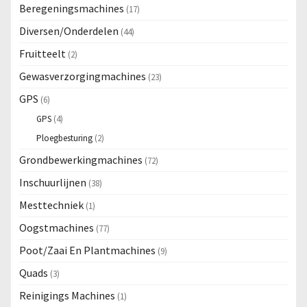
Beregeningsmachines
(17)
Diversen/Onderdelen
(44)
Fruitteelt
(2)
Gewasverzorgingmachines
(23)
GPS
(6)
GPS
(4)
Ploegbesturing
(2)
Grondbewerkingmachines
(72)
Inschuurlijnen
(38)
Mesttechniek
(1)
Oogstmachines
(77)
Poot/Zaai En Plantmachines
(9)
Quads
(3)
Reinigings Machines
(1)