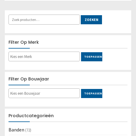
Locatie:
N.V.T.
Lees meer
ZOEKEN
Filter Op Merk
TOEPASSEN
Filter Op Bouwjaar
TOEPASSEN
Productcategorieën
Banden
(72)