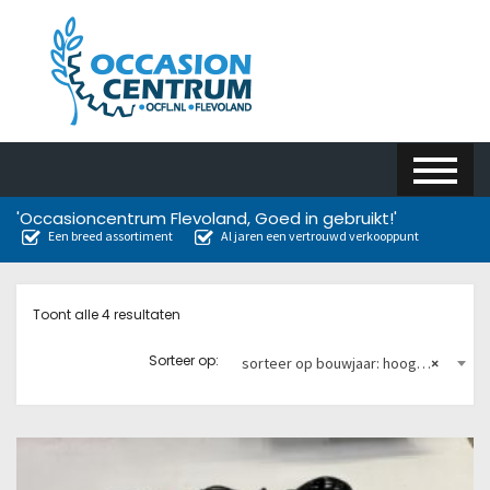
'Occasioncentrum Flevoland, Goed in gebruikt!'
Een breed assortiment
Al jaren een vertrouwd verkooppunt
Toont alle 4 resultaten
Sorteer op:
sorteer op bouwjaar: hoog naar laag
×