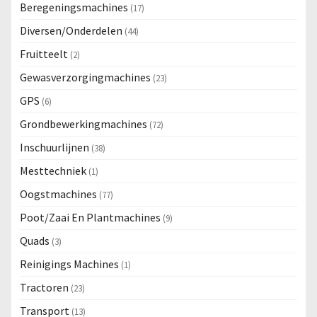
Beregeningsmachines
(17)
Diversen/Onderdelen
(44)
Fruitteelt
(2)
Gewasverzorgingmachines
(23)
GPS
(6)
Grondbewerkingmachines
(72)
Inschuurlijnen
(38)
Mesttechniek
(1)
Oogstmachines
(77)
Poot/Zaai En Plantmachines
(9)
Quads
(3)
Reinigings Machines
(1)
Tractoren
(23)
Transport
(13)