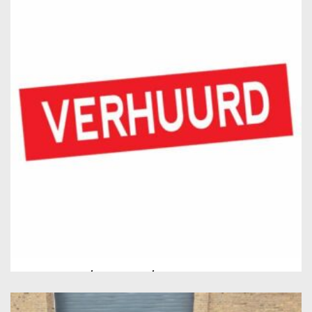
ALLIANCE 270/95R32-270/95R48
Bouwjaar:
2024