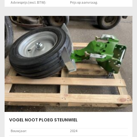
Adviesprijs (excl. BTW):
Prijs op aanvraag.
Gewicht (kg):
0,0
Lees meer
VOGEL NOOT PLOEG STEUNWIEL
Bouwjaar:
2024