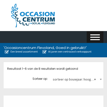
'Occasioncentrum Flevoland, Goed in gebruikt!'
Een breed assortiment
Al jaren een vertrouwd verkooppunt
Resultaat 1–6 van de 8 resultaten wordt getoond
Sorteer op:
sorteer op bouwjaar: hoog naar laag
×