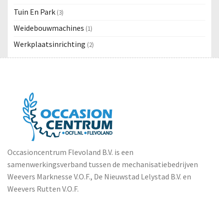
Tuin En Park
(3)
Weidebouwmachines
(1)
Werkplaatsinrichting
(2)
Occasioncentrum Flevoland B.V. is een
samenwerkingsverband tussen de mechanisatiebedrijven
Weevers Marknesse V.O.F., De Nieuwstad Lelystad B.V. en
Weevers Rutten V.O.F.