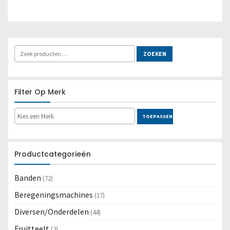
ZOEKEN
Filter Op Merk
TOEPASSEN
Productcategorieën
Banden
(72)
Beregeningsmachines
(17)
Diversen/Onderdelen
(44)
Fruitteelt
(2)