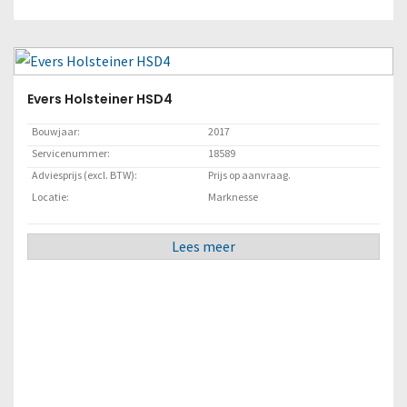
Evers Holsteiner HSD4
Bouwjaar:
2017
Servicenummer:
18589
Adviesprijs (excl. BTW):
Prijs op aanvraag.
Locatie:
Marknesse
Lees meer