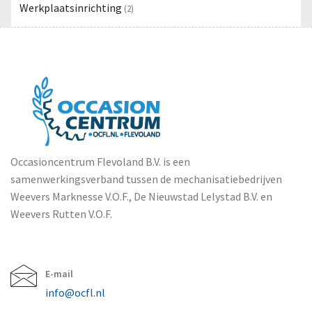
Werkplaatsinrichting
(2)
Occasioncentrum Flevoland B.V. is een
samenwerkingsverband tussen de mechanisatiebedrijven
Weevers Marknesse V.O.F., De Nieuwstad Lelystad B.V. en
Weevers Rutten V.O.F.
E-mail
info@ocfl.nl