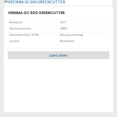
Lees meer
VEENMA GC 600 GREENCUTTER
Bouwjaar:
2017
Servicenummer:
18857
Adviesprijs (excl. BTW):
Prijs op aanvraag.
Locatie:
Marknesse
Lees meer