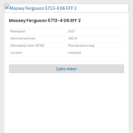
Massey Ferguson 5713-4 D6 EFF 2
Bouwjaar:
2017
Servicenummer:
18174
Adviesprijs (excl. BTW):
Prijs op aanvraag.
Locatie:
Lelystad
Lees meer