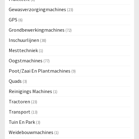
Gewasverzorgingmachines
(23)
GPS
(6)
Grondbewerkingmachines
(72)
Inschuurlijnen
(38)
Mesttechniek
(1)
Oogstmachines
(77)
Poot/Zaai En Plantmachines
(9)
Quads
(3)
Reinigings Machines
(1)
Tractoren
(23)
Transport
(13)
Tuin En Park
(3)
Weidebouwmachines
(1)