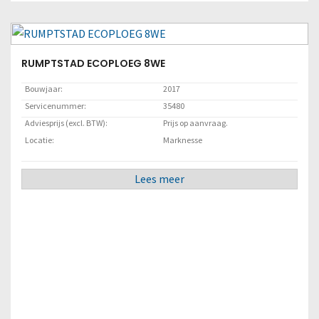
RUMPTSTAD ECOPLOEG 8WE
Bouwjaar:
2017
Servicenummer:
35480
Adviesprijs (excl. BTW):
Prijs op aanvraag.
Locatie:
Marknesse
Lees meer