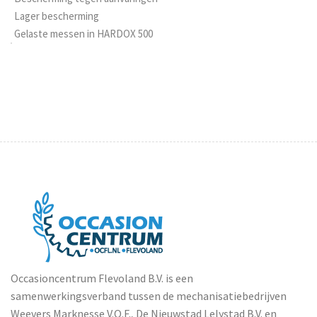
Lager bescherming
Gelaste messen in HARDOX 500
Occasioncentrum Flevoland B.V. is een
samenwerkingsverband tussen de mechanisatiebedrijven
Weevers Marknesse V.O.F., De Nieuwstad Lelystad B.V. en