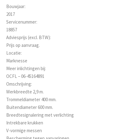
Bouwjaar:
2017
Servicenummer:
18857
Adviesprijs (excl. BTW):
Prijs op aanvraag.
Locatie:
Marknesse
Meer inlichtingen bij:
OCFL – 06-45164891
Omschrijving:
Werkbreedte 2,9 m.
Trommeldiameter 400 mm.
Buitendiameter 600 mm.
Breedtesignalering met verlichting
Intrekbare krukken
V-vormige messen
Bescherming tegen aanvaringen