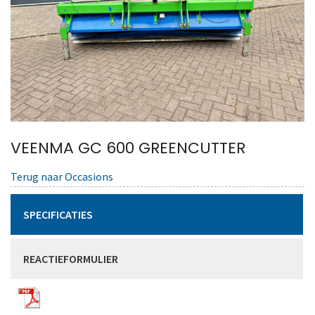
VEENMA GC 600 GREENCUTTER
Terug naar Occasions
SPECIFICATIES
REACTIEFORMULIER