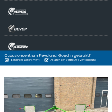
'Occasioncentrum Flevoland, Goed in gebruikt!'
Een breed assortiment
Al jaren een vertrouwd verkooppunt