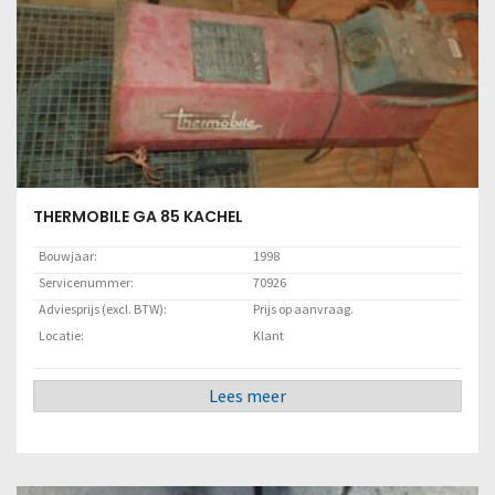
Lees meer
THERMOBILE GA 85 KACHEL
Bouwjaar:
1998
Servicenummer:
70926
Adviesprijs (excl. BTW):
Prijs op aanvraag.
Locatie:
Klant
Lees meer