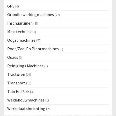
GPS
(6)
Grondbewerkingmachines
(72)
Inschuurlijnen
(38)
Mesttechniek
(1)
Oogstmachines
(77)
Poot/Zaai En Plantmachines
(9)
Quads
(3)
Reinigings Machines
(1)
Tractoren
(23)
Transport
(13)
Tuin En Park
(3)
Weidebouwmachines
(1)
Werkplaatsinrichting
(2)