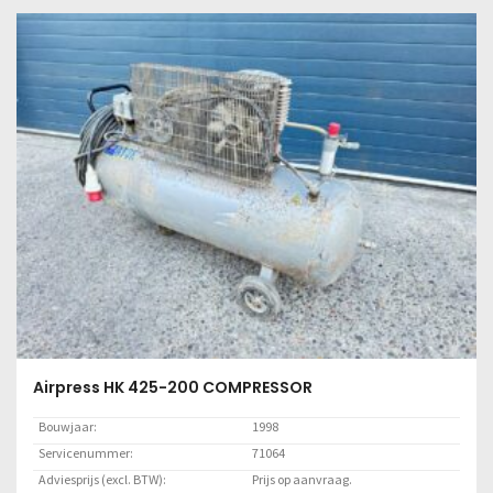
Lees meer
Airpress HK 425-200 COMPRESSOR
Bouwjaar:
1998
Servicenummer:
71064
Adviesprijs (excl. BTW):
Prijs op aanvraag.