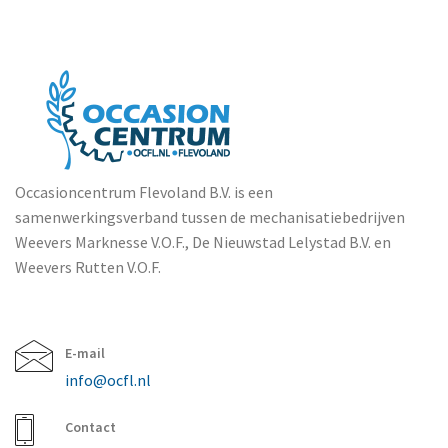
Occasioncentrum Flevoland B.V. is een
samenwerkingsverband tussen de mechanisatiebedrijven
Weevers Marknesse V.O.F., De Nieuwstad Lelystad B.V. en
Weevers Rutten V.O.F.
E-mail
info@ocfl.nl
Contact