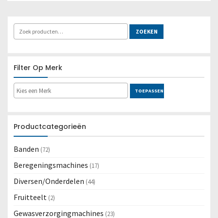
Locatie:
OCFL
Lees meer
ZOEKEN
Filter Op Merk
TOEPASSEN
Productcategorieën
Banden
(72)
Beregeningsmachines
(17)
Diversen/Onderdelen
(44)
Fruitteelt
(2)
Gewasverzorgingmachines
(23)