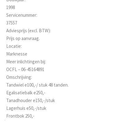
1998
Servicenummer:
37557
Adviesprijs (excl. BTW):
Prijs op aanvraag.
Locatie:
Marknesse
Meer inlichtingen bij:
OCFL – 06-45164891
Omschrijving:
Tandwiel e100,-/ stuk 48 tanden.
Egalisatiebalk e250,-
Tanadhouder e150,-/stuk
Lagerhuis e50,-/stuk
Frontbok 250,-