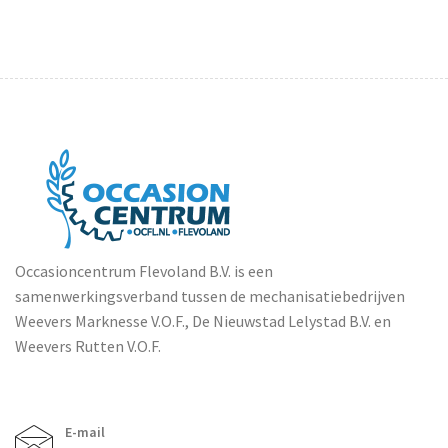
Occasioncentrum Flevoland B.V. is een
samenwerkingsverband tussen de mechanisatiebedrijven
Weevers Marknesse V.O.F., De Nieuwstad Lelystad B.V. en
Weevers Rutten V.O.F.
E-mail