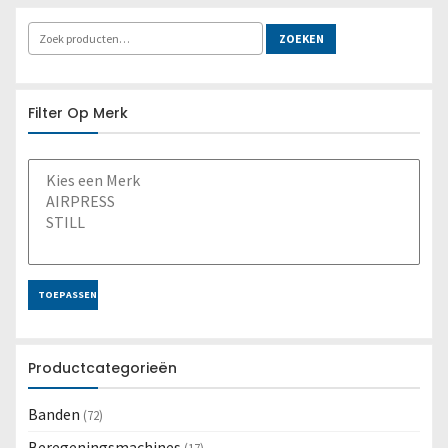
ZOEKEN
Filter Op Merk
TOEPASSEN
Productcategorieën
Banden
(72)
Beregeningsmachines