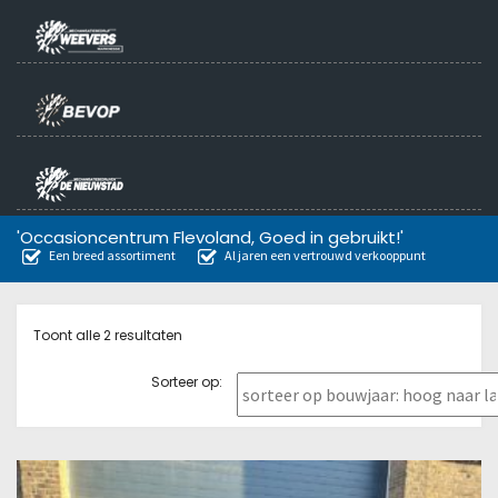
'Occasioncentrum Flevoland, Goed in gebruikt!'
Een breed assortiment
Al jaren een vertrouwd verkooppunt
Toont alle 2 resultaten
Sorteer op: