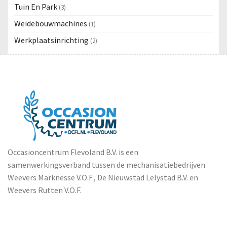
Tuin En Park
(3)
Weidebouwmachines
(1)
Werkplaatsinrichting
(2)
Occasioncentrum Flevoland B.V. is een
samenwerkingsverband tussen de mechanisatiebedrijven
Weevers Marknesse V.O.F., De Nieuwstad Lelystad B.V. en
Weevers Rutten V.O.F.