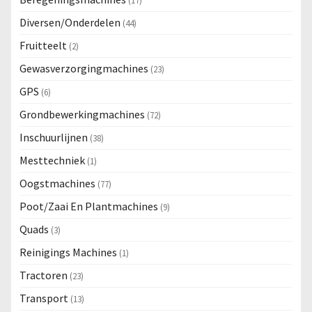
(17)
Diversen/Onderdelen
(44)
Fruitteelt
(2)
Gewasverzorgingmachines
(23)
GPS
(6)
Grondbewerkingmachines
(72)
Inschuurlijnen
(38)
Mesttechniek
(1)
Oogstmachines
(77)
Poot/Zaai En Plantmachines
(9)
Quads
(3)
Reinigings Machines
(1)
Tractoren
(23)
Transport
(13)