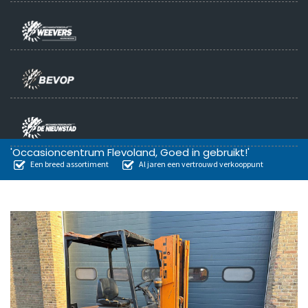
'Occasioncentrum Flevoland, Goed in gebruikt!'
Een breed assortiment
Al jaren een vertrouwd verkooppunt