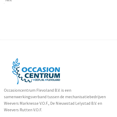
Occasioncentrum Flevoland B.V. is een
samenwerkingsverband tussen de mechanisatiebedrijven
Weevers Marknesse V.O.F., De Nieuwstad Lelystad B.V. en
Weevers Rutten V.O.F.