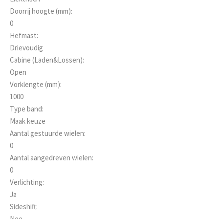
Doorrij hoogte (mm):
0
Hefmast:
Drievoudig
Cabine (Laden&Lossen):
Open
Vorklengte (mm):
1000
Type band:
Maak keuze
Aantal gestuurde wielen:
0
Aantal aangedreven wielen:
0
Verlichting:
Ja
Sideshift:
Nee