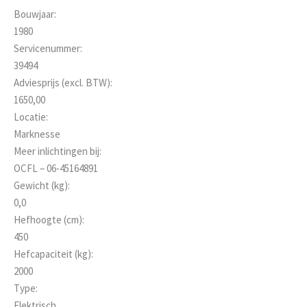
Bouwjaar:
1980
Servicenummer:
39494
Adviesprijs (excl. BTW):
1650,00
Locatie:
Marknesse
Meer inlichtingen bij:
OCFL – 06-45164891
Gewicht (kg):
0,0
Hefhoogte (cm):
450
Hefcapaciteit (kg):
2000
Type:
Elektrisch