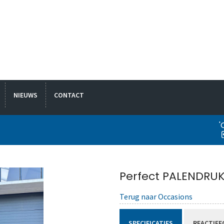
NIEUWS
CONTACT
'
Perfect PALENDRU
Terug naar Occasions
SPECIFICATIES
REACTIEF