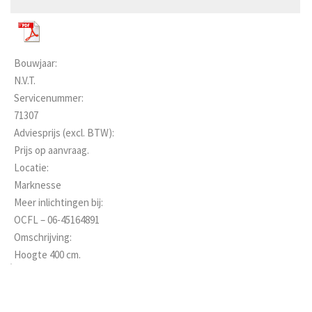
Bouwjaar:
N.V.T.
Servicenummer:
71307
Adviesprijs (excl. BTW):
Prijs op aanvraag.
Locatie:
Marknesse
Meer inlichtingen bij:
OCFL – 06-45164891
Omschrijving:
Hoogte 400 cm.