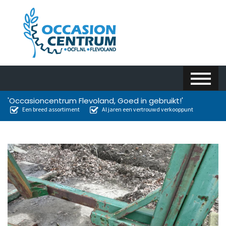
'Occasioncentrum Flevoland, Goed in gebruikt!'
Een breed assortiment
Al jaren een vertrouwd verkooppunt