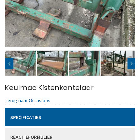
Keulmac Kistenkantelaar
Terug naar Occasions
SPECIFICATIES
REACTIEFORMULIER