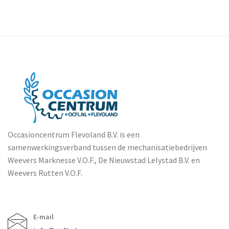
Occasioncentrum Flevoland B.V. is een
samenwerkingsverband tussen de mechanisatiebedrijven
Weevers Marknesse V.O.F., De Nieuwstad Lelystad B.V. en
Weevers Rutten V.O.F.
E-mail