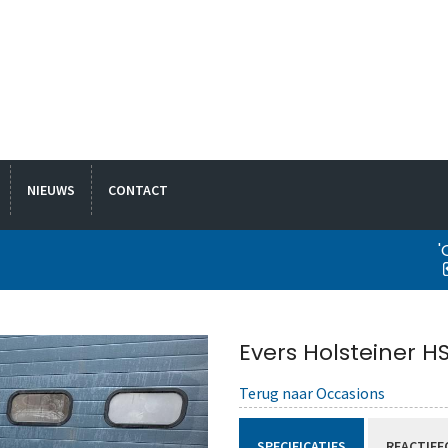
NIEUWS
CONTACT
'
Evers Holsteiner H
Terug naar Occasions
SPECIFICATIES
REACTIEF