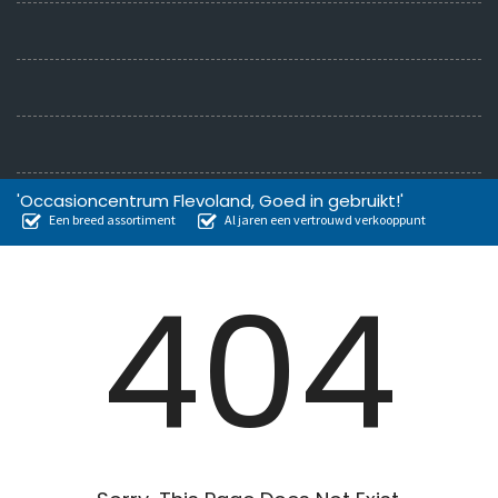
'Occasioncentrum Flevoland, Goed in gebruikt!'
Een breed assortiment
Al jaren een vertrouwd verkooppunt
404