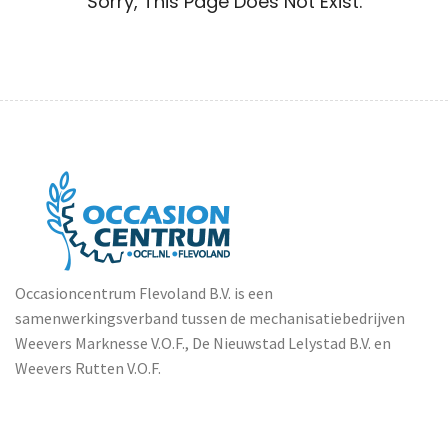
Sorry, This Page Does Not Exist.
Occasioncentrum Flevoland B.V. is een
samenwerkingsverband tussen de mechanisatiebedrijven
Weevers Marknesse V.O.F., De Nieuwstad Lelystad B.V. en
Weevers Rutten V.O.F.