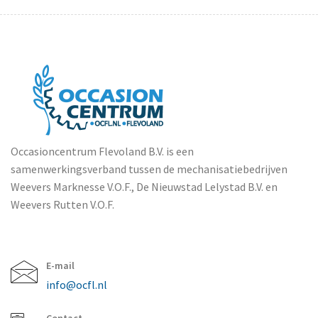
Occasioncentrum Flevoland B.V. is een
samenwerkingsverband tussen de mechanisatiebedrijven
Weevers Marknesse V.O.F., De Nieuwstad Lelystad B.V. en
Weevers Rutten V.O.F.
E-mail
info@ocfl.nl
Contact