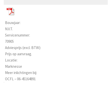
Bouwjaar:
N.V.T.
Servicenummer:
70905
Adviesprijs (excl. BTW):
Prijs op aanvraag.
Locatie:
Marknesse
Meer inlichtingen bij:
OCFL – 06-45164891