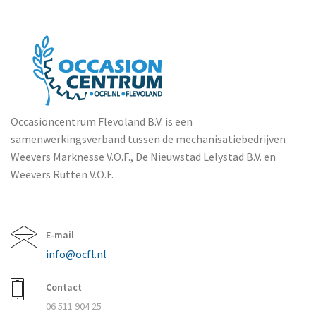
Occasioncentrum Flevoland B.V. is een
samenwerkingsverband tussen de mechanisatiebedrijven
Weevers Marknesse V.O.F., De Nieuwstad Lelystad B.V. en
Weevers Rutten V.O.F.
E-mail
info@ocfl.nl
Contact
06 511 904 25