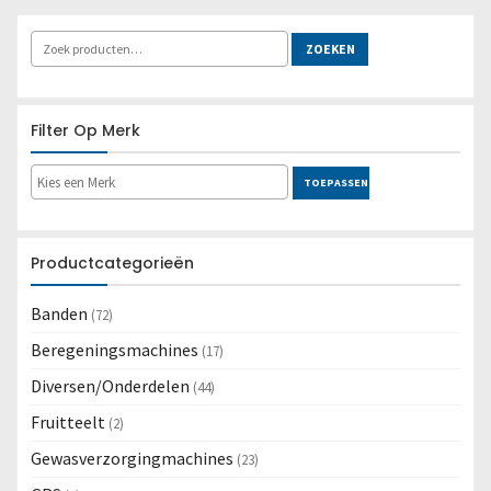
Lees meer
ZOEKEN
Filter Op Merk
TOEPASSEN
Productcategorieën
Banden
(72)
Beregeningsmachines
(17)
Diversen/Onderdelen
(44)
Fruitteelt
(2)
Gewasverzorgingmachines
(23)