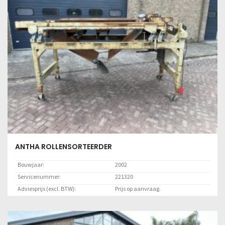
ANTHA ROLLENSORTEERDER
Bouwjaar:
2002
Servicenummer:
221320
Adviesprijs (excl. BTW):
Prijs op aanvraag.
Locatie:
Marknesse