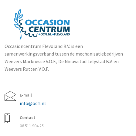
Occasioncentrum Flevoland B.V. is een
samenwerkingsverband tussen de mechanisatiebedrijven
Weevers Marknesse V.O.F., De Nieuwstad Lelystad B.V. en
Weevers Rutten V.O.F.
E-mail
info@ocfl.nl
Contact
06 511 904 25