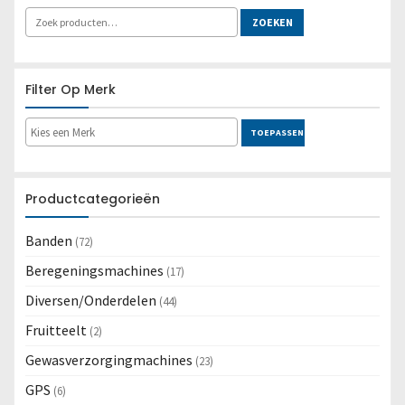
Lees meer
ZOEKEN
Filter Op Merk
TOEPASSEN
Productcategorieën
Banden
(72)
Beregeningsmachines
(17)
Diversen/Onderdelen
(44)
Fruitteelt
(2)
Gewasverzorgingmachines
(23)
GPS
(6)