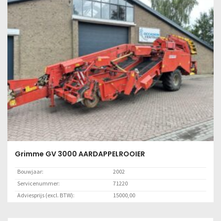
Lees meer
Grimme GV 3000 AARDAPPELROOIER
Bouwjaar:
2002
Servicenummer:
71220
Adviesprijs (excl. BTW):
15000,00
Locatie:
Marknesse