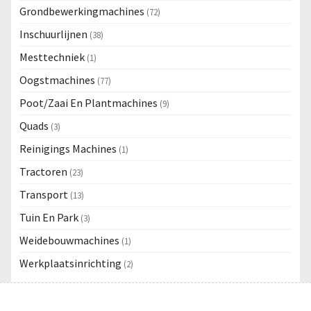
Grondbewerkingmachines
(72)
Inschuurlijnen
(38)
Mesttechniek
(1)
Oogstmachines
(77)
Poot/Zaai En Plantmachines
(9)
Quads
(3)
Reinigings Machines
(1)
Tractoren
(23)
Transport
(13)
Tuin En Park
(3)
Weidebouwmachines
(1)
Werkplaatsinrichting
(2)