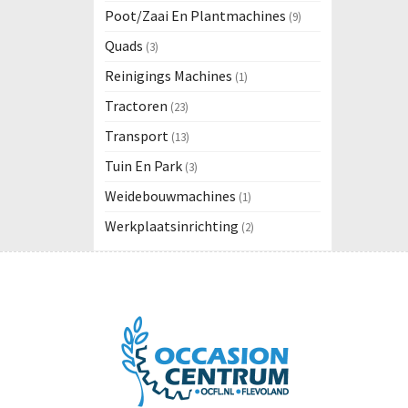
Poot/Zaai En Plantmachines
(9)
Quads
(3)
Reinigings Machines
(1)
Tractoren
(23)
Transport
(13)
Tuin En Park
(3)
Weidebouwmachines
(1)
Werkplaatsinrichting
(2)