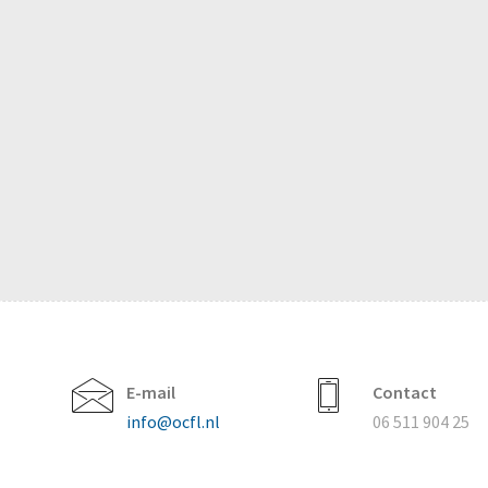
E-mail
Contact
info@ocfl.nl
06 511 904 25