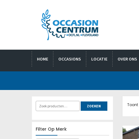
HOME
OCCASIONS
LOCATIE
OVER ONS
Toont 
ZOEKEN
Filter Op Merk