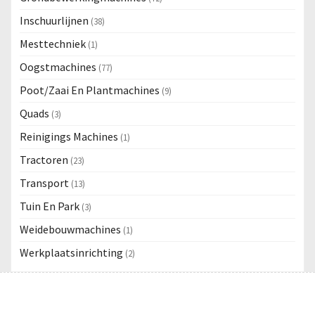
Inschuurlijnen
(38)
Mesttechniek
(1)
Oogstmachines
(77)
Poot/Zaai En Plantmachines
(9)
Quads
(3)
Reinigings Machines
(1)
Tractoren
(23)
Transport
(13)
Tuin En Park
(3)
Weidebouwmachines
(1)
Werkplaatsinrichting
(2)