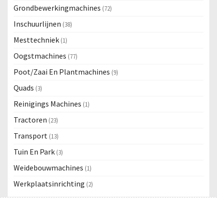
Grondbewerkingmachines
(72)
Inschuurlijnen
(38)
Mesttechniek
(1)
Oogstmachines
(77)
Poot/Zaai En Plantmachines
(9)
Quads
(3)
Reinigings Machines
(1)
Tractoren
(23)
Transport
(13)
Tuin En Park
(3)
Weidebouwmachines
(1)
Werkplaatsinrichting
(2)