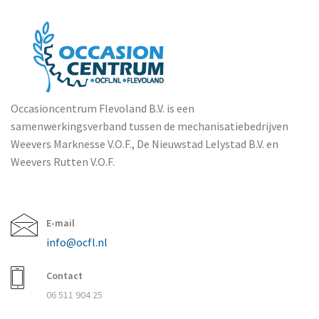
Occasioncentrum Flevoland B.V. is een
samenwerkingsverband tussen de mechanisatiebedrijven
Weevers Marknesse V.O.F., De Nieuwstad Lelystad B.V. en
Weevers Rutten V.O.F.
E-mail
info@ocfl.nl
Contact
06 511 904 25