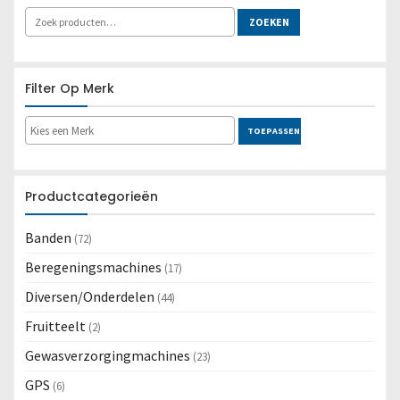
Lees meer
ZOEKEN
Filter Op Merk
TOEPASSEN
Productcategorieën
Banden
(72)
Beregeningsmachines
(17)
Diversen/Onderdelen
(44)
Fruitteelt
(2)
Gewasverzorgingmachines
(23)
GPS
(6)