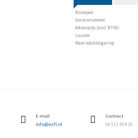
Bouwjaar:
Servicenummer:
Adviesprijs (excl. BTW):
Locatie:
Meer inlichtingen bij:
E-mail
Contact
info@ocfl.nl
06 511 904 25