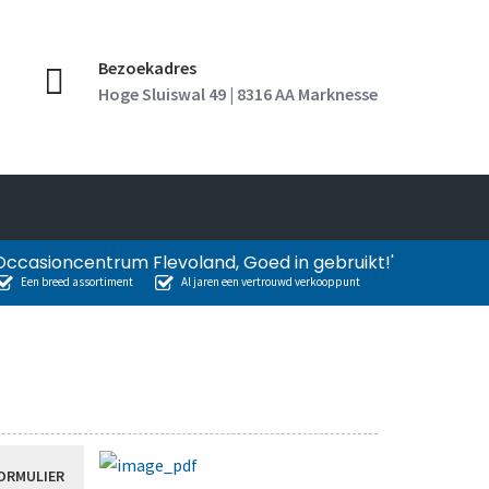
Bezoekadres
Hoge Sluiswal 49 | 8316 AA Marknesse
Occasioncentrum Flevoland, Goed in gebruikt!'
Een breed assortiment
Al jaren een vertrouwd verkooppunt
ORMULIER