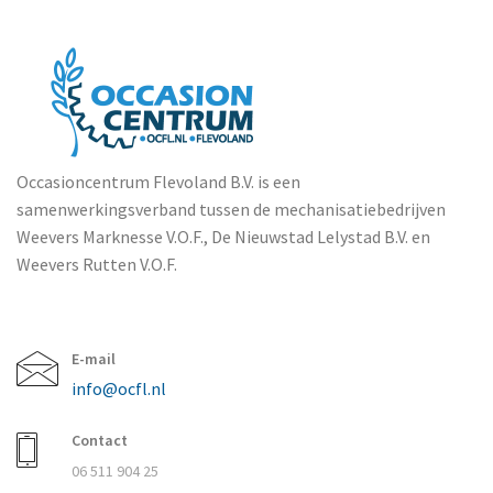
Occasioncentrum Flevoland B.V. is een
samenwerkingsverband tussen de mechanisatiebedrijven
Weevers Marknesse V.O.F., De Nieuwstad Lelystad B.V. en
Weevers Rutten V.O.F.
E-mail
info@ocfl.nl
Contact
06 511 904 25