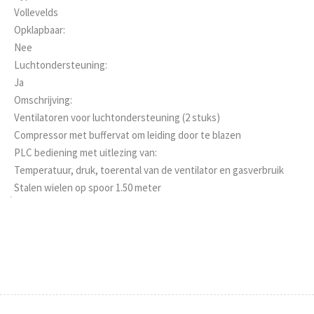
Vollevelds
Opklapbaar:
Nee
Luchtondersteuning:
Ja
Omschrijving:
Ventilatoren voor luchtondersteuning (2 stuks)
Compressor met buffervat om leiding door te blazen
PLC bediening met uitlezing van:
Temperatuur, druk, toerental van de ventilator en gasverbruik
Stalen wielen op spoor 1.50 meter