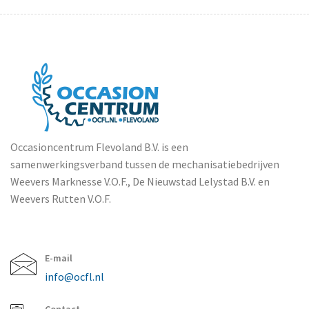
Occasioncentrum Flevoland B.V. is een
samenwerkingsverband tussen de mechanisatiebedrijven
Weevers Marknesse V.O.F., De Nieuwstad Lelystad B.V. en
Weevers Rutten V.O.F.
E-mail
info@ocfl.nl
Contact