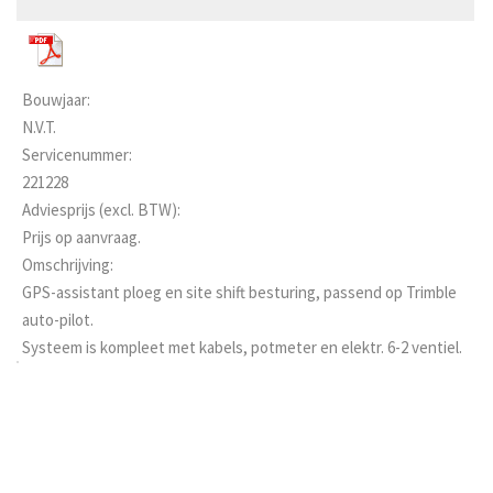
Bouwjaar:
N.V.T.
Servicenummer:
221228
Adviesprijs (excl. BTW):
Prijs op aanvraag.
Omschrijving:
GPS-assistant ploeg en site shift besturing, passend op Trimble
auto-pilot.
Systeem is kompleet met kabels, potmeter en elektr. 6-2 ventiel.