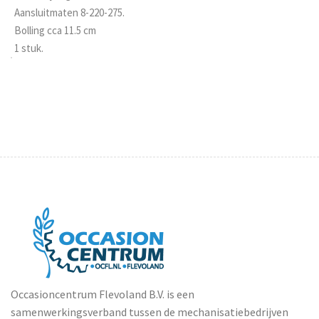
Aansluitmaten 8-220-275.
Bolling cca 11.5 cm
1 stuk.
Occasioncentrum Flevoland B.V. is een
samenwerkingsverband tussen de mechanisatiebedrijven