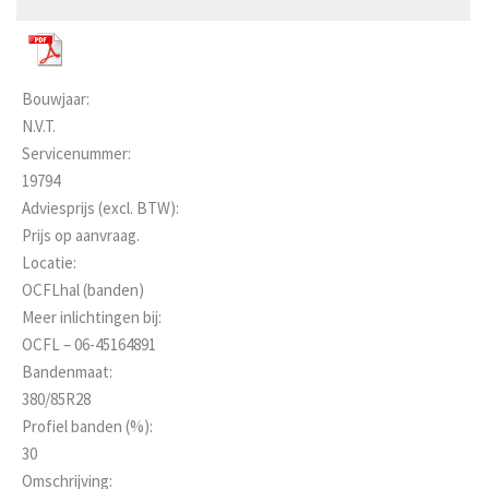
Bouwjaar:
N.V.T.
Servicenummer:
19794
Adviesprijs (excl. BTW):
Prijs op aanvraag.
Locatie:
OCFLhal (banden)
Meer inlichtingen bij:
OCFL – 06-45164891
Bandenmaat:
380/85R28
Profiel banden (%):
30
Omschrijving: