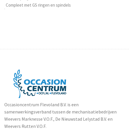
Compleet met GS ringen en spindels
Occasioncentrum Flevoland B.V. is een
samenwerkingsverband tussen de mechanisatiebedrijven
Weevers Marknesse V.O.F., De Nieuwstad Lelystad B.V. en
Weevers Rutten V.O.F.