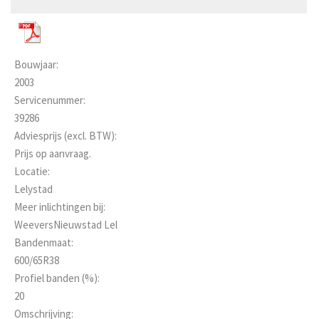
Bouwjaar:
2003
Servicenummer:
39286
Adviesprijs (excl. BTW):
Prijs op aanvraag.
Locatie:
Lelystad
Meer inlichtingen bij:
WeeversNieuwstad Lel
Bandenmaat:
600/65R38
Profiel banden (%):
20
Omschrijving: