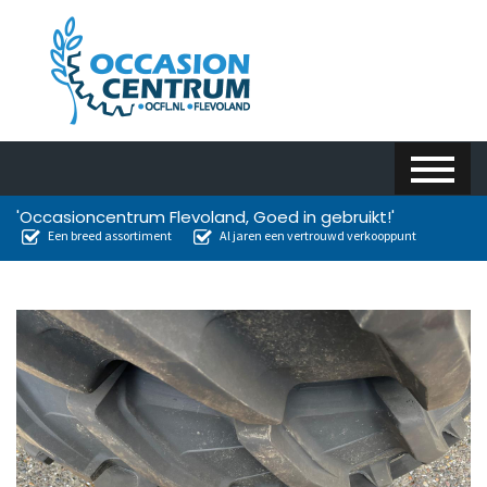
'Occasioncentrum Flevoland, Goed in gebruikt!'
Een breed assortiment
Al jaren een vertrouwd verkooppunt