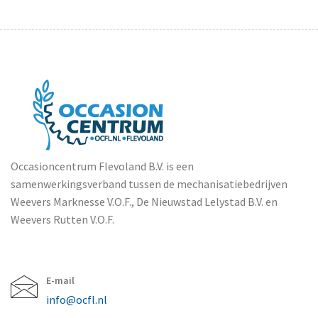
Occasioncentrum Flevoland B.V. is een
samenwerkingsverband tussen de mechanisatiebedrijven
Weevers Marknesse V.O.F., De Nieuwstad Lelystad B.V. en
Weevers Rutten V.O.F.
E-mail
info@ocfl.nl