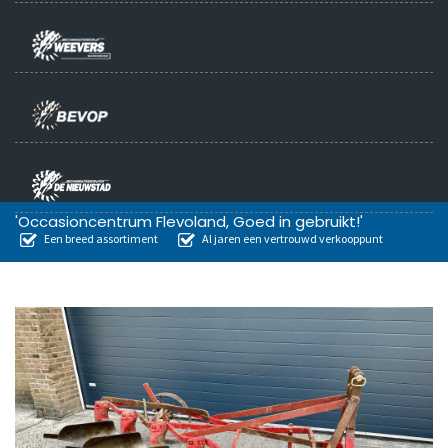
'Occasioncentrum Flevoland, Goed in gebruikt!'
Een breed assortiment
Al jaren een vertrouwd verkooppunt