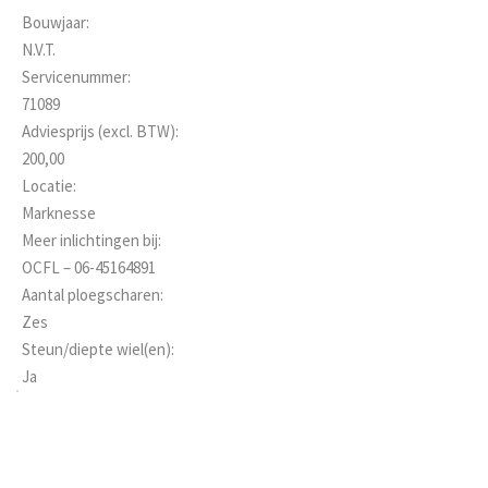
Bouwjaar:
N.V.T.
Servicenummer:
71089
Adviesprijs (excl. BTW):
200,00
Locatie:
Marknesse
Meer inlichtingen bij:
OCFL – 06-45164891
Aantal ploegscharen:
Zes
Steun/diepte wiel(en):
Ja