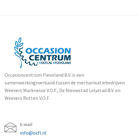
Occasioncentrum Flevoland B.V. is een
samenwerkingsverband tussen de mechanisatiebedrijven
Weevers Marknesse V.O.F., De Nieuwstad Lelystad B.V. en
Weevers Rutten V.O.F.
E-mail
info@ocfl.nl