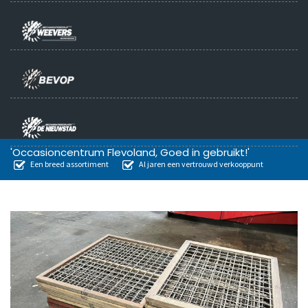
'Occasioncentrum Flevoland, Goed in gebruikt!'
Een breed assortiment
Al jaren een vertrouwd verkooppunt