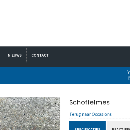
NIEUWS
CONTACT
'
Schoffelmes
Terug naar Occasions
SPECIFICATIES
REACTIEF