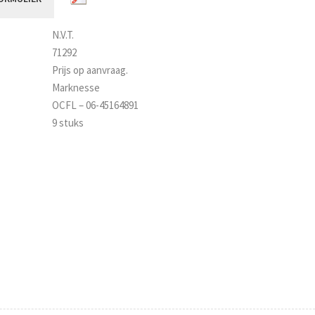
N.V.T.
71292
Prijs op aanvraag.
Marknesse
OCFL – 06-45164891
9 stuks