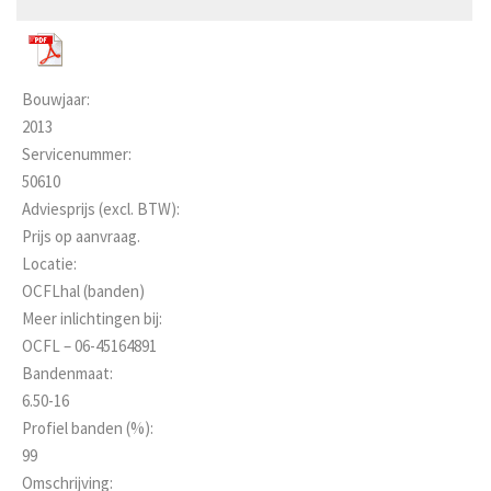
Bouwjaar:
2013
Servicenummer:
50610
Adviesprijs (excl. BTW):
Prijs op aanvraag.
Locatie:
OCFLhal (banden)
Meer inlichtingen bij:
OCFL – 06-45164891
Bandenmaat:
6.50-16
Profiel banden (%):
99
Omschrijving: