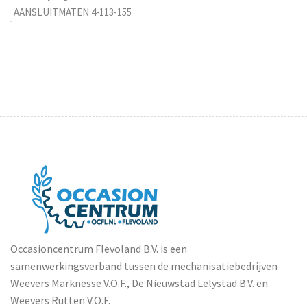
AANSLUITMATEN 4-113-155
Occasioncentrum Flevoland B.V. is een
samenwerkingsverband tussen de mechanisatiebedrijven
Weevers Marknesse V.O.F., De Nieuwstad Lelystad B.V. en
Weevers Rutten V.O.F.