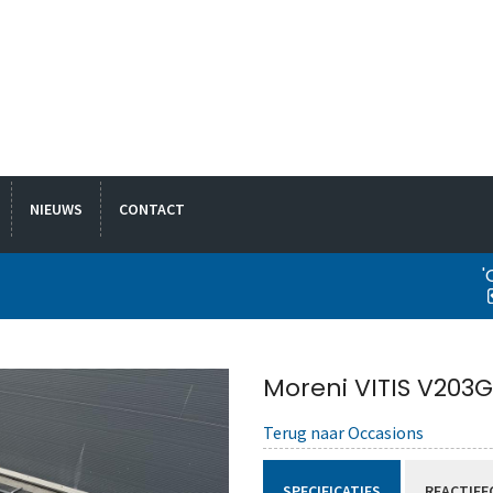
NIEUWS
CONTACT
'
Moreni VITIS V203
Terug naar Occasions
SPECIFICATIES
REACTIEF