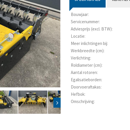
Bouwjaar:
Servicenummer:
Adviesprijs (excl. BTW):
Locatie:
Meer inlichtingen bij:
Werkbreedte (cm):
Verlichting:
Roldiameter (cm):
Aantal rotoren:
Egalisatieborden:
Doorvoeraftakas:
Hefbok:
Omschrijving: