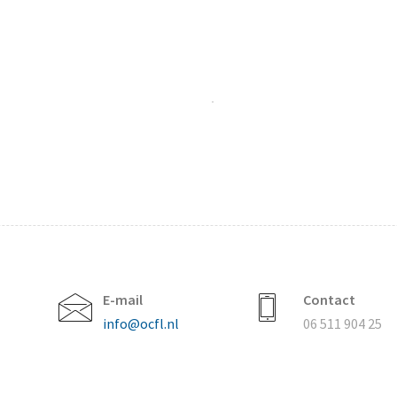
E-mail
Contact
info@ocfl.nl
06 511 904 25