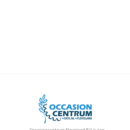
Occasioncentrum Flevoland B.V. is een