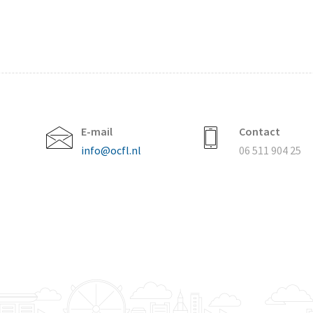
E-mail
Contact
info@ocfl.nl
06 511 904 25