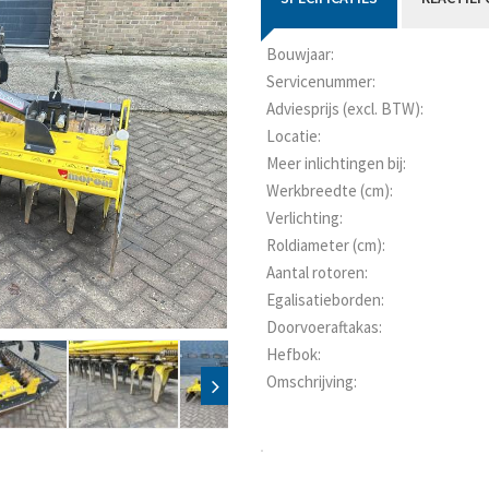
Bouwjaar:
Servicenummer:
Adviesprijs (excl. BTW):
Locatie:
Meer inlichtingen bij:
Werkbreedte (cm):
Verlichting:
Roldiameter (cm):
Aantal rotoren:
Egalisatieborden:
Doorvoeraftakas:
Hefbok:
Omschrijving: