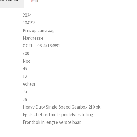
2024
304198
Prijs op aanvraag.
Marknesse
OCFL – 06-45164891
300
Nee
45
12
Achter
Ja
Ja
Heavy Duty Single Speed Gearbox 210 pk.
Egalisatiebord met spindelverstelling.
Frontbok in lengte verstelbaar.