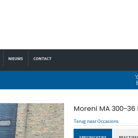
NIEUWS
CONTACT
'
Moreni MA 300-36
Terug naar Occasions
SPECIFICATIES
REACTIEF