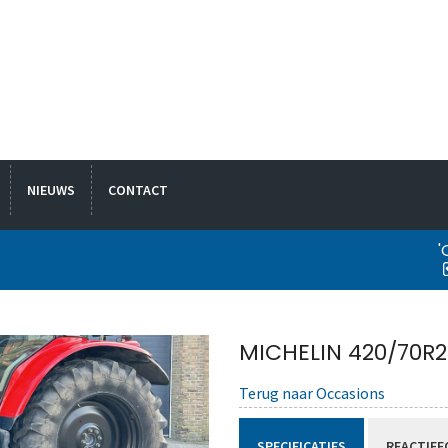
NIEUWS
CONTACT
'
MICHELIN 420/70R2
Terug naar Occasions
SPECIFICATIES
REACTIEF