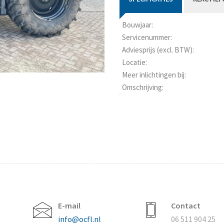
Bouwjaar:
Servicenummer:
Adviesprijs (excl. BTW):
Locatie:
Meer inlichtingen bij:
Omschrijving:
E-mail
Contact
info@ocfl.nl
06 511 904 25