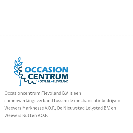
Occasioncentrum Flevoland B.V. is een
samenwerkingsverband tussen de mechanisatiebedrijven
Weevers Marknesse V.O.F., De Nieuwstad Lelystad B.V. en
Weevers Rutten V.O.F.