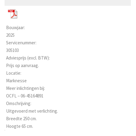
Bouwjaar:
2025
Servicenummer:
305103
Adviesprijs (excl. BTW):
Prijs op aanvraag.
Locatie:
Marknesse
Meer inlichtingen bij:
OCFL – 06-45164891
Omschrijving:
Uitgevoerd met verlichting.
Breedte 250 cm.
Hoogte 65 cm.