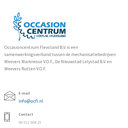
Occasioncentrum Flevoland B.V. is een
samenwerkingsverband tussen de mechanisatiebedrijven
Weevers Marknesse V.O.F., De Nieuwstad Lelystad B.V. en
Weevers Rutten V.O.F.
E-mail
info@ocfl.nl
Contact
06 511 904 25