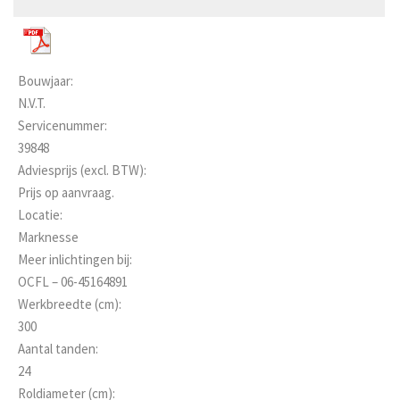
Bouwjaar:
N.V.T.
Servicenummer:
39848
Adviesprijs (excl. BTW):
Prijs op aanvraag.
Locatie:
Marknesse
Meer inlichtingen bij:
OCFL – 06-45164891
Werkbreedte (cm):
300
Aantal tanden:
24
Roldiameter (cm):