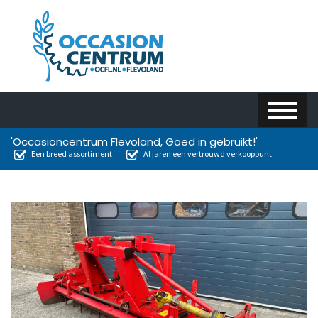
'Occasioncentrum Flevoland, Goed in gebruikt!'
Een breed assortiment
Al jaren een vertrouwd verkooppunt