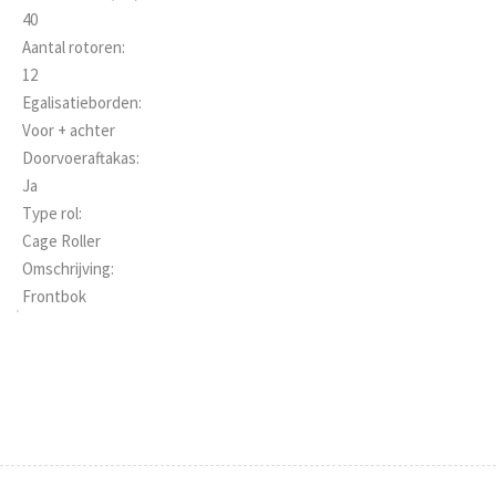
40
Aantal rotoren:
12
Egalisatieborden:
Voor + achter
Doorvoeraftakas:
Ja
Type rol:
Cage Roller
Omschrijving:
Frontbok