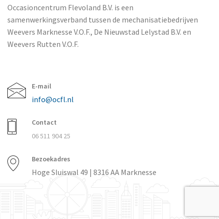
Occasioncentrum Flevoland B.V. is een
samenwerkingsverband tussen de mechanisatiebedrijven
Weevers Marknesse V.O.F., De Nieuwstad Lelystad B.V. en
Weevers Rutten V.O.F.
E-mail
info@ocfl.nl
Contact
06 511 904 25
Bezoekadres
Hoge Sluiswal 49 | 8316 AA Marknesse