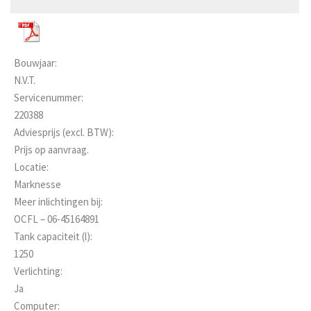
Bouwjaar:
N.V.T.
Servicenummer:
220388
Adviesprijs (excl. BTW):
Prijs op aanvraag.
Locatie:
Marknesse
Meer inlichtingen bij:
OCFL – 06-45164891
Tank capaciteit (l):
1250
Verlichting:
Ja
Computer: