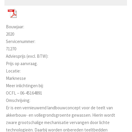
Bouwjaar:
2020
Servicenummer:
71270
Adviesprijs (excl. BTW):
Prijs op aanvraag.
Locatie:
Marknesse
Meer inlichtingen bij:
OCFL – 06-45164891
Omschrijving:
Er is een vernieuwend landbouwconcept voor de teelt van
akkerbouw- en vollegrondsgroente gewassen. Hierin wordt
zware grootschalige mechanisatie vervangen door lichte
technologieën. Daarbij worden onbereden teeltbedden