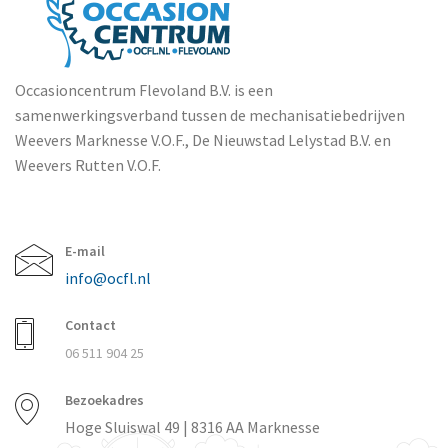
Occasioncentrum Flevoland B.V. is een
samenwerkingsverband tussen de mechanisatiebedrijven
Weevers Marknesse V.O.F., De Nieuwstad Lelystad B.V. en
Weevers Rutten V.O.F.
E-mail
info@ocfl.nl
Contact
06 511 904 25
Bezoekadres
Hoge Sluiswal 49 | 8316 AA Marknesse