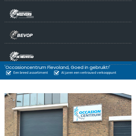
'Occasioncentrum Flevoland, Goed in gebruikt!'
Een breed assortiment
Al jaren een vertrouwd verkooppunt