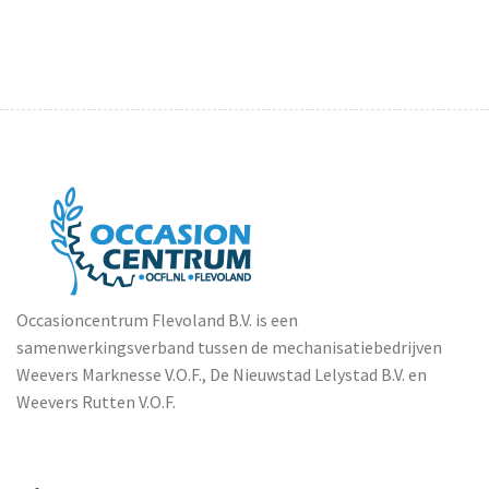
Occasioncentrum Flevoland B.V. is een
samenwerkingsverband tussen de mechanisatiebedrijven
Weevers Marknesse V.O.F., De Nieuwstad Lelystad B.V. en
Weevers Rutten V.O.F.